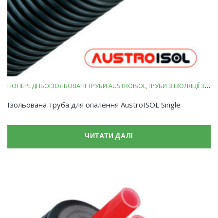
ПОПЕРЕДНЬОІЗОЛЬОВАНІ ТРУБИ AUSTROISOL
ТРУБИ В ІЗОЛЯЦІЇ ЗІ ВСПІНЕНОГО ПОЛІЕТИЛЕНУ
Ізольована труба для опалення AustroISOL Single
ЧИТАТИ ДАЛІ