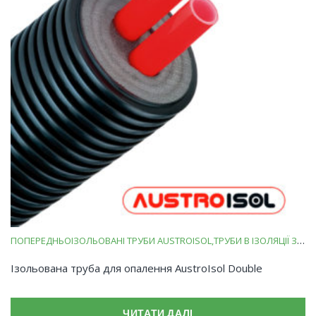
ПОПЕРЕДНЬОІЗОЛЬОВАНІ ТРУБИ AUSTROISOL
ТРУБИ В ІЗОЛЯЦІЇ ЗІ ВСПІНЕНОГО ПОЛІЕТИЛЕНУ
Ізольована труба для опалення AustroIsol Double
ЧИТАТИ ДАЛІ