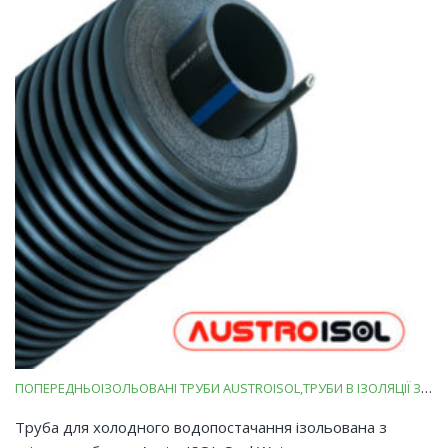
ПОПЕРЕДНЬОІЗОЛЬОВАНІ ТРУБИ AUSTROISOL
ТРУБИ В ІЗОЛЯЦІЇ ЗІ ВСПІНЕНОГО ПОЛІЕТИЛЕНУ
Труба для холодного водопостачання ізольована з