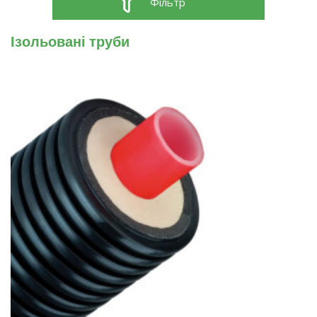
Фільтр
Ізольовані труби