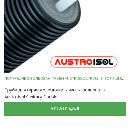
ПОПЕРЕДНЬОІЗОЛЬОВАНІ ТРУБИ AUSTROISOL
ТРУБИ В ІЗОЛЯЦІЇ ЗІ ВСПІНЕНОГО ПОЛІЕТИЛЕНУ
Труба для гарячого водопостачання ізольована
AustroIsol Sanitary Double
ЧИТАТИ ДАЛІ