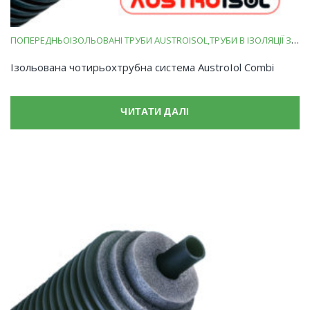
ПОПЕРЕДНЬОІЗОЛЬОВАНІ ТРУБИ AUSTROISOL
ТРУБИ В ІЗОЛЯЦІЇ ЗІ ВСПІНЕНОГО ПОЛІЕТИЛЕНУ
Ізольована чотирьохтрубна система AustroIol Combi
ЧИТАТИ ДАЛІ