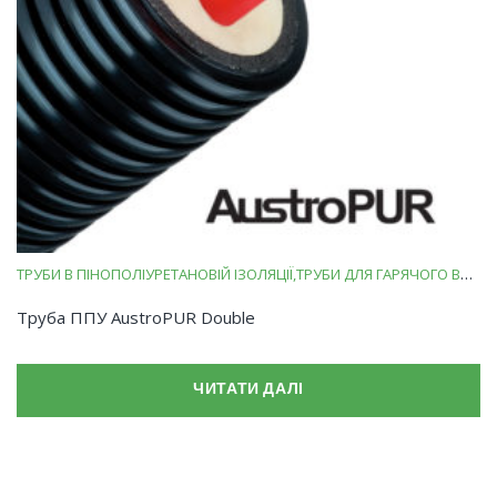
ТРУБИ В ПІНОПОЛІУРЕТАНОВІЙ ІЗОЛЯЦІЇ
ТРУБИ ДЛЯ ГАРЯЧОГО ВОДОПОСТАЧАННЯ
Труба ППУ AustroPUR Double
ЧИТАТИ ДАЛІ