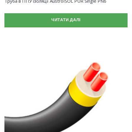
Труба в ППУ ізоляції AustroISOL PUR Single PN6
ЧИТАТИ ДАЛІ