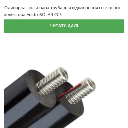
Одинарна ізольована труба для підключення сонячного
колектора AustroSOLAR CCS
ЧИТАТИ ДАЛІ