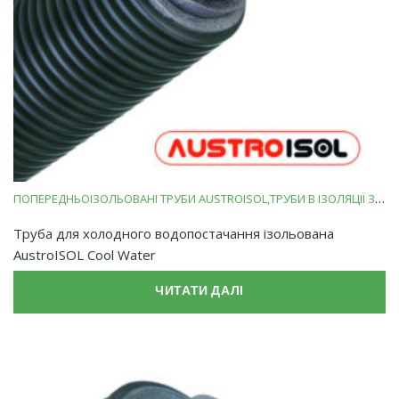
ПОПЕРЕДНЬОІЗОЛЬОВАНІ ТРУБИ AUSTROISOL
ТРУБИ В ІЗОЛЯЦІЇ ЗІ ВСПІНЕНОГО ПОЛІЕТИЛЕНУ
Труба для холодного водопостачання ізольована
AustroISOL Cool Water
ЧИТАТИ ДАЛІ