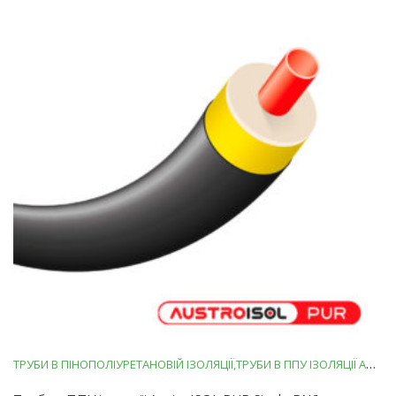
ТРУБИ В ПІНОПОЛІУРЕТАНОВІЙ ІЗОЛЯЦІЇ
ТРУБИ В ППУ ІЗОЛЯЦІЇ AUSTROISOL PUR