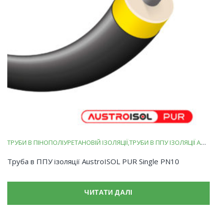
ТРУБИ В ПІНОПОЛІУРЕТАНОВІЙ ІЗОЛЯЦІЇ
ТРУБИ В ППУ ІЗОЛЯЦІЇ AUSTROISOL PUR
Труба в ППУ ізоляції AustroISOL PUR Single PN10
ЧИТАТИ ДАЛІ