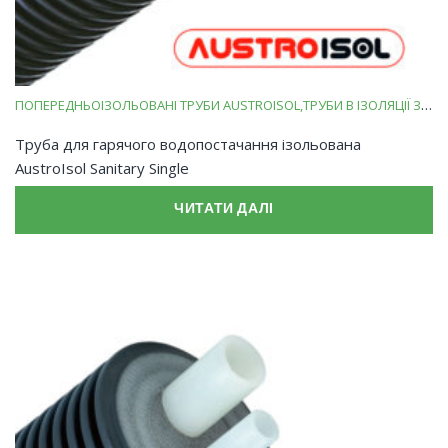
ПОПЕРЕДНЬОІЗОЛЬОВАНІ ТРУБИ AUSTROISOL
ТРУБИ В ІЗОЛЯЦІЇ ЗІ ВСПІНЕНОГО ПОЛІЕТИЛЕНУ
Труба для гарячого водопостачання ізольована
AustroIsol Sanitary Single
ЧИТАТИ ДАЛІ