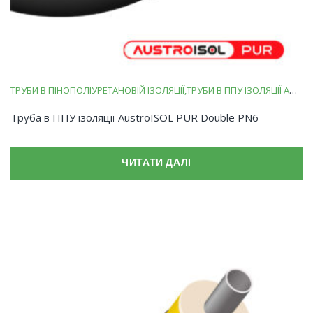
ТРУБИ В ПІНОПОЛІУРЕТАНОВІЙ ІЗОЛЯЦІЇ
ТРУБИ В ППУ ІЗОЛЯЦІЇ AUSTROISOL PUR
Труба в ППУ ізоляції AustroISOL PUR Double PN6
ЧИТАТИ ДАЛІ