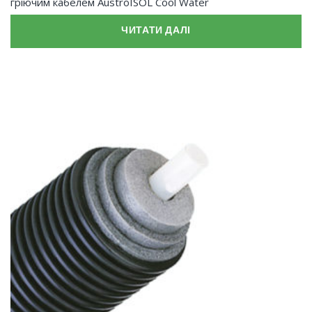
гріючим кабелем AustroISOL Cool Water
ЧИТАТИ ДАЛІ