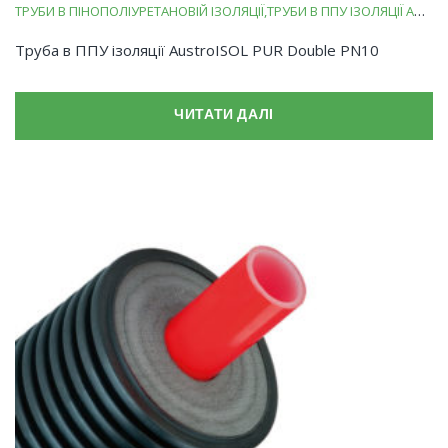
ТРУБИ В ПІНОПОЛІУРЕТАНОВІЙ ІЗОЛЯЦІЇ
ТРУБИ В ППУ ІЗОЛЯЦІЇ AUSTROISOL PUR
Труба в ППУ ізоляції AustroISOL PUR Double PN10
ЧИТАТИ ДАЛІ