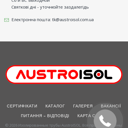
Святкові дні - уточнюйте заздалегідь
Електронна пошта:
tk@austroisol.com.ua
СЕРТИФІКАТИ
КАТАЛОГ
ГАЛЕРЕЯ
ВАКАНСІЇ
ПИТАННЯ – ВІДПОВІДІ
КАРТА САЙТУ
© 2026 Изолированные трубы AustroISOL. Все права защищены.