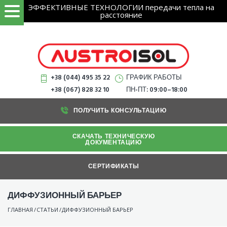
ЭФФЕКТИВНЫЕ ТЕХНОЛОГИИ передачи тепла на
НАЙТИ
расстояние
+38 (044) 495 35 22
ГРАФИК РАБОТЫ
+38 (067) 828 32 10
ПН-ПТ: 09:00–18:00
ПОЛУЧИТЬ КОНСУЛЬТАЦИЮ
СКАЧАТЬ ТЕХНИЧЕСКУЮ
ДОКУМЕНТАЦИЮ
СЕРТИФИКАТЫ
ДИФФУЗИОННЫЙ БАРЬЕР
ГЛАВНАЯ
/
СТАТЬИ
/
ДИФФУЗИОННЫЙ БАРЬЕР