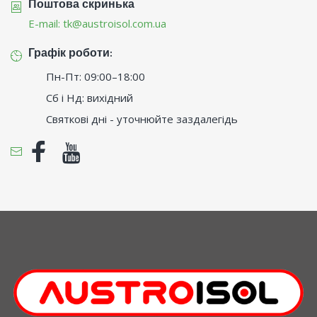
Поштова скринька
E-mail:
tk@austroisol.com.ua
Графік роботи:
Пн-Пт: 09:00–18:00
Сб і Нд: вихідний
Святкові дні - уточнюйте заздалегідь