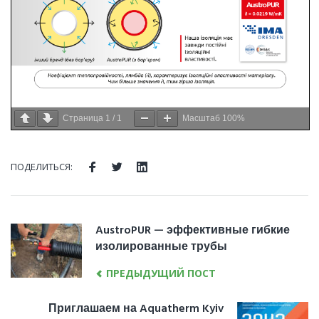
Страница
1
/
1
Масштаб
100%
ПОДЕЛИТЬСЯ:
AustroPUR — эффективные гибкие
изолированные трубы
ПРЕДЫДУЩИЙ ПОСТ
Приглашаем на Aquatherm Kyiv