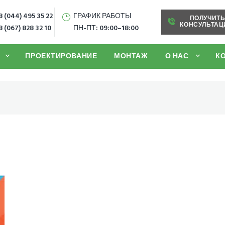
 (044) 495 35 22
ГРАФИК РАБОТЫ
ПОЛУЧИТ
КОНСУЛЬТА
 (067) 828 32 10
ПН-ПТ: 09:00–18:00
ПРОЕКТИРОВАНИЕ
МОНТАЖ
О НАС
К