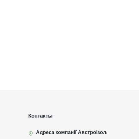
Контакты
Адреса компанії Австроізол: