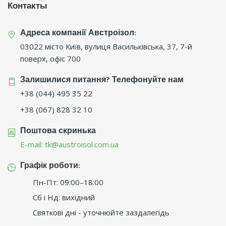
Контакты
Адреса компанії Австроізол:
03022 місто Київ, вулиця Васильківська, 37, 7-й
поверх, офіс 700
Залишилися питання? Телефонуйте нам
+38 (044) 495 35 22
+38 (067) 828 32 10
Поштова скринька
E-mail:
tk@austroisol.com.ua
Графік роботи:
Пн-Пт: 09:00–18:00
Сб і Нд: вихідний
Святкові дні - уточнюйте заздалегідь