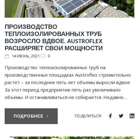
ПРОИЗВОДСТВО
ТЕПЛОИЗОЛИРОВАННЫХ ТРУБ
ВОЗРОСЛО ВДВОЕ. AUSTROFLEX
РАСШИРЯЕТ СВОИ МОЩНОСТИ
14
ИЮНЬ
, 2021
0
Производство теплоизолированных труб на
производственных площадках Austroflex стремительно
растет – за последние пять лет объемы выросли вдвое.
За этот период предприятие пять раз увеличивало
объемы. И останавливаться не собирается. Недавно…
ПОДЕЛИТЬСЯ:
ПОДРОБНЕЕ
Facebook
Twitte
Li