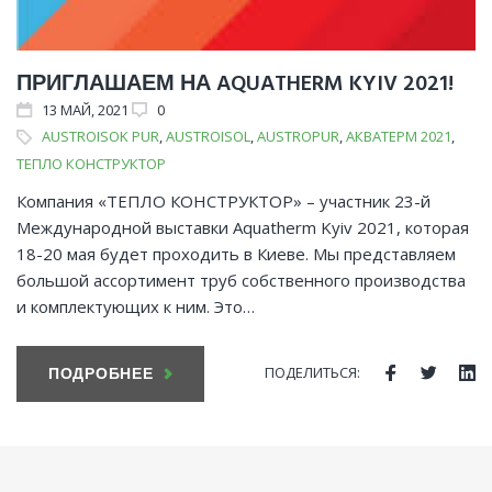
ПРИГЛАШАЕМ НА AQUATHERM KYIV 2021!
13
МАЙ
, 2021
0
AUSTROISOK PUR
,
AUSTROISOL
,
AUSTROPUR
,
АКВАТЕРМ 2021
,
ТЕПЛО КОНСТРУКТОР
Компания «ТЕПЛО КОНСТРУКТОР» – участник 23-й
Международной выставки Aquatherm Kyiv 2021, которая
18-20 мая будет проходить в Киеве. Мы представляем
большой ассортимент труб собственного производства
и комплектующих к ним. Это…
ПОДЕЛИТЬСЯ:
ПОДРОБНЕЕ
Facebook
Twitte
Li