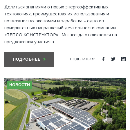
Делиться знаниями о новых энергоэффективных
технологиях, преимуществах их использования и
возможностях экономии и заработка – одно из
приоритетных направлений деятельности компании
«ТЕПЛО КОНСТРУКТОР». Мы всегда откликаемся на
предложения участия в…
ПОДЕЛИТЬСЯ:
ПОДРОБНЕЕ
Facebook
Twitte
Li
НОВОСТИ