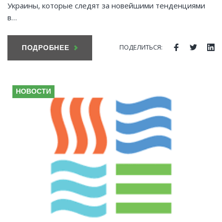
Украины, которые следят за новейшими тенденциями
в…
ПОДЕЛИТЬСЯ:
ПОДРОБНЕЕ
Facebook
Twitte
Li
НОВОСТИ