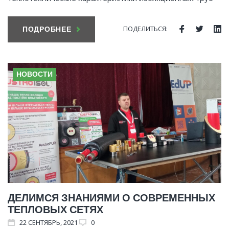
ПОДЕЛИТЬСЯ:
ПОДРОБНЕЕ
Facebook
Twitte
Li
НОВОСТИ
ДЕЛИМСЯ ЗНАНИЯМИ О СОВРЕМЕННЫХ
ТЕПЛОВЫХ СЕТЯХ
22
СЕНТЯБРЬ
, 2021
0