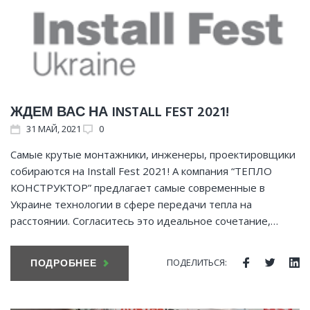
ЖДЕМ ВАС НА INSTALL FEST 2021!
31
МАЙ
, 2021
0
Самые крутые монтажники, инженеры, проектировщики
собираются на Install Fest 2021! А компания “ТЕПЛО
КОНСТРУКТОР” предлагает самые современные в
Украине технологии в сфере передачи тепла на
расстоянии. Согласитесь это идеальное сочетание,…
ПОДЕЛИТЬСЯ:
ПОДРОБНЕЕ
Facebook
Twitte
Li