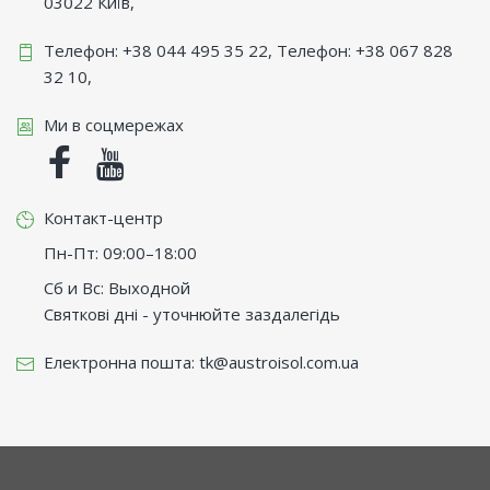
03022
Київ
,
Телефон:
+38 044 495 35 22
, Телефон:
+38 067 828
32 10
,
Ми в соцмережах
Facebook
Youtube
Контакт-центр
Пн-Пт: 09:00–18:00
Сб и Вс: Выходной
Святкові дні - уточнюйте заздалегідь
Електронна пошта:
tk@austroisol.com.ua