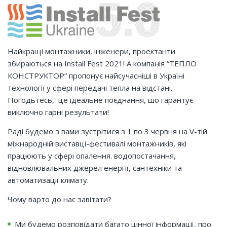
Найкращі монтажники, інженери, проектанти
збираються на Install Fest 2021! А компанія “ТЕПЛО
КОНСТРУКТОР” пропонує найсучасніші в Україні
технології у сфері передачі тепла на відстані.
Погодьтесь, це ідеальне поєднання, шо гарантує
виключно гарні результати!
Раді будемо з вами зустрітися з 1 по 3 червня на V-тій
міжнародній виставці-фестивалі монтажників, які
працюють у сфері опалення. водопостачання,
відновлювальних джерел енергії, сантехніки та
автоматизації клімату.
Чому варто до нас завітати?
Ми будемо розповідати багато цінної інформації, про