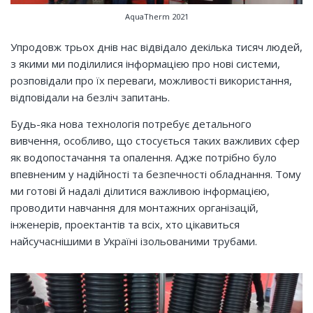
AquaTherm 2021
Упродовж трьох днів нас відвідало декілька тисяч людей,
з якими ми поділилися інформацією про нові системи,
розповідали про їх переваги, можливості використання,
відповідали на безліч запитань.
Будь-яка нова технологія потребує детального
вивчення, особливо, що стосується таких важливих сфер
як водопостачання та опалення. Адже потрібно було
впевненим у надійності та безпечності обладнання. Тому
ми готові й надалі ділитися важливою інформацією,
проводити навчання для монтажних організацій,
інженерів, проектантів та всіх, хто цікавиться
найсучаснішими в Україні ізольованими трубами.