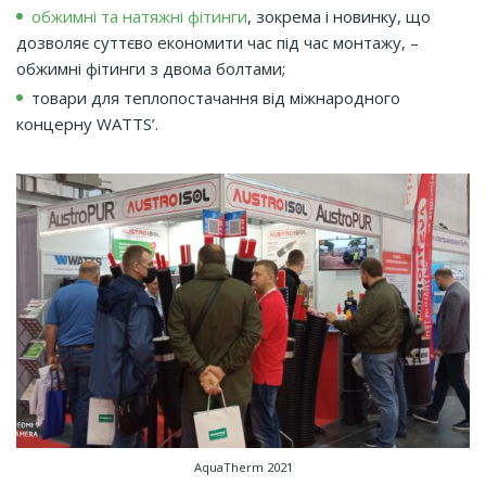
обжимні та натяжні фітинги
, зокрема і новинку, що
дозволяє суттєво економити час під час монтажу, –
обжимні фітинги з двома болтами;
товари для теплопостачання від міжнародного
концерну WATTS’.
AquaTherm 2021