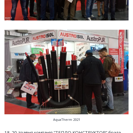
AquaTherm 2021
18-20 травня компанія “ТЕПЛО КОНСТРУКТОР” брала