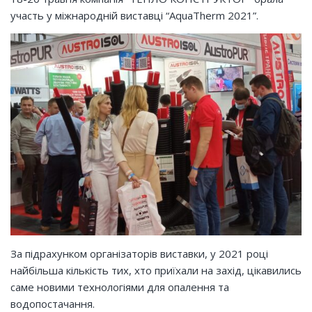
участь у міжнародній виставці “AquaTherm 2021”.
За підрахунком організаторів виставки, у 2021 році
найбільша кількість тих, хто приїхали на захід, цікавились
саме новими технологіями для опалення та
водопостачання.