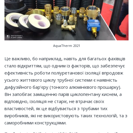
AquaTherm 2021
Це важливо, бо наприклад, навіть для багатьох фахівців
стало відкриттям, що одним із факторів, що забезпечує
ефективність роботи поліуретанової ізоляції впродовж
усього життєвого циклу трубної системи є наявність
дифузійного бар’єру (тонкого алюмінієвого прошарку).
Він запобігає заміщенню парів циклопентану киснем, а
відповідно, ізоляція не старіє, не втрачає своїх
властивостей, як це відбувається з трубами тих
виробників, які не використовують таких технологій, та з
саморобними конструкціями.