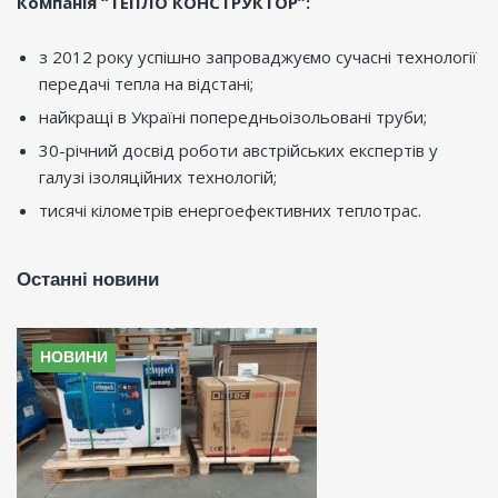
Компанія “ТЕПЛО КОНСТРУКТОР”:
з 2012 року успішно запроваджуємо сучасні технології
передачі тепла на відстані;
найкращі в Україні попередньоізольовані труби;
30-річний досвід роботи австрійських експертів у
галузі ізоляційних технологій;
тисячі кілометрів енергоефективних теплотрас.
Останні новини
НОВИНИ