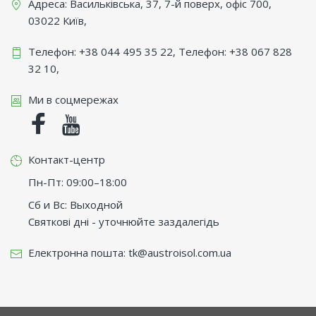
Адреса:
Васильківська, 37, 7-й поверх, офіс 700
,
03022
Київ
,
Телефон:
+38 044 495 35 22
, Телефон:
+38 067 828
32 10
,
Ми в соцмережах
Facebook
Youtube
Контакт-центр
Пн-Пт: 09:00–18:00
Сб и Вс: Выходной
Святкові дні - уточнюйте заздалегідь
Електронна пошта:
tk@austroisol.com.ua