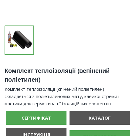
Комплект теплоізоляції (вспінений
поліетилен)
Комплект теплоізоляції (спінений поліетилен)
складається з поліетиленових мату, клейкої стрічки і
мастики для герметизації ізоляційних елементів.
СЕРТИФІКАТ
КАТАЛОГ
ІНСТРУКЦІЯ