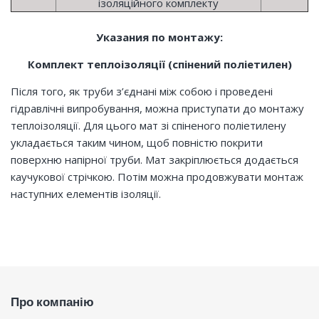
ізоляційного комплекту
Указания по монтажу:
Комплект теплоізоляції (спінений поліетилен)
Після того, як труби з’єднані між собою і проведені
гідравлічні випробування, можна приступати до монтажу
теплоізоляції. Для цього мат зі спіненого поліетилену
укладається таким чином, щоб повністю покрити
поверхню напірної труби. Мат закріплюється додається
каучукової стрічкою. Потім можна продовжувати монтаж
наступних елементів ізоляції.
Про компанію