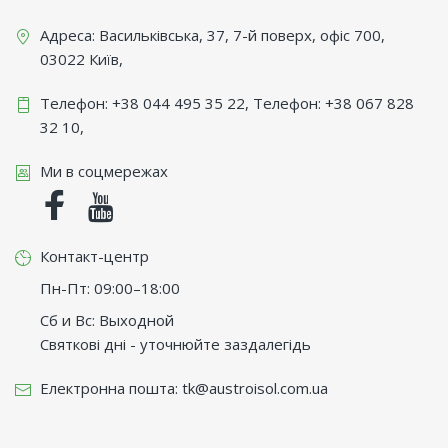
Адреса:
Васильківська, 37, 7-й поверх, офіс 700
,
03022
Київ
,
Телефон:
+38 044 495 35 22
, Телефон:
+38 067 828
32 10
,
Ми в соцмережах
Facebook
Youtube
Контакт-центр
Пн-Пт: 09:00–18:00
Сб и Вс: Выходной
Святкові дні - уточнюйте заздалегідь
Електронна пошта:
tk@austroisol.com.ua