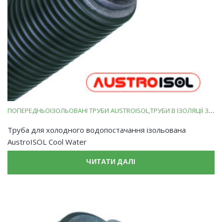
ПОПЕРЕДНЬОІЗОЛЬОВАНІ ТРУБИ AUSTROISOL
ТРУБИ В ІЗОЛЯЦІЇ ЗІ ВСПІНЕНОГО ПОЛІЕТИЛЕНУ
Труба для холодного водопостачання ізольована
AustroISOL Cool Water
ЧИТАТИ ДАЛІ