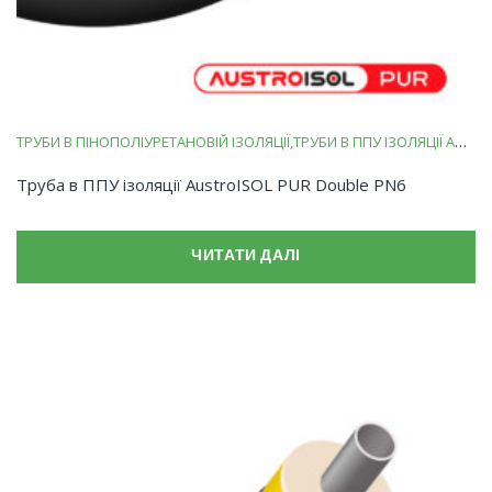
ТРУБИ В ПІНОПОЛІУРЕТАНОВІЙ ІЗОЛЯЦІЇ
ТРУБИ В ППУ ІЗОЛЯЦІЇ AUSTROISOL PUR
Труба в ППУ ізоляції AustroISOL PUR Double PN6
ЧИТАТИ ДАЛІ