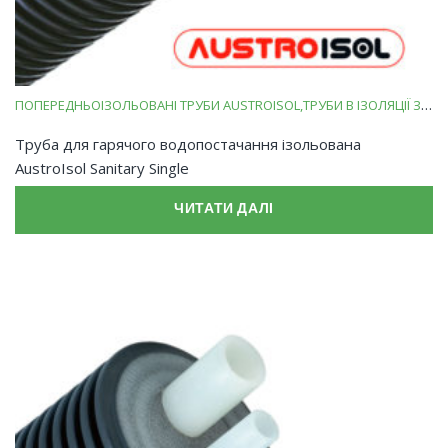
ПОПЕРЕДНЬОІЗОЛЬОВАНІ ТРУБИ AUSTROISOL
ТРУБИ В ІЗОЛЯЦІЇ ЗІ ВСПІНЕНОГО ПОЛІЕТИЛЕНУ
Труба для гарячого водопостачання ізольована
AustroIsol Sanitary Single
ЧИТАТИ ДАЛІ