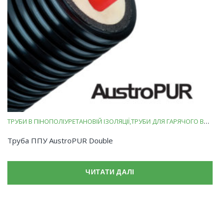
ТРУБИ В ПІНОПОЛІУРЕТАНОВІЙ ІЗОЛЯЦІЇ
ТРУБИ ДЛЯ ГАРЯЧОГО ВОДОПОСТАЧАННЯ
Труба ППУ AustroPUR Double
ЧИТАТИ ДАЛІ