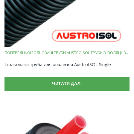
ПОПЕРЕДНЬОІЗОЛЬОВАНІ ТРУБИ AUSTROISOL
ТРУБИ В ІЗОЛЯЦІЇ ЗІ ВСПІНЕНОГО ПОЛІЕТИЛЕНУ
Ізольована труба для опалення AustroISOL Single
ЧИТАТИ ДАЛІ