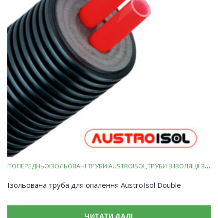
ПОПЕРЕДНЬОІЗОЛЬОВАНІ ТРУБИ AUSTROISOL
ТРУБИ В ІЗОЛЯЦІЇ ЗІ ВСПІНЕНОГО ПОЛІЕТИЛЕНУ
Ізольована труба для опалення AustroIsol Double
ЧИТАТИ ДАЛІ