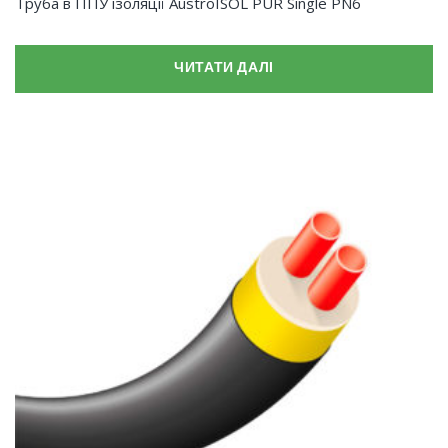
Труба в ППУ ізоляції AustroISOL PUR Single PN6
ЧИТАТИ ДАЛІ