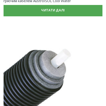
гріючим кабелем AustroISOL Cool Water
ЧИТАТИ ДАЛІ