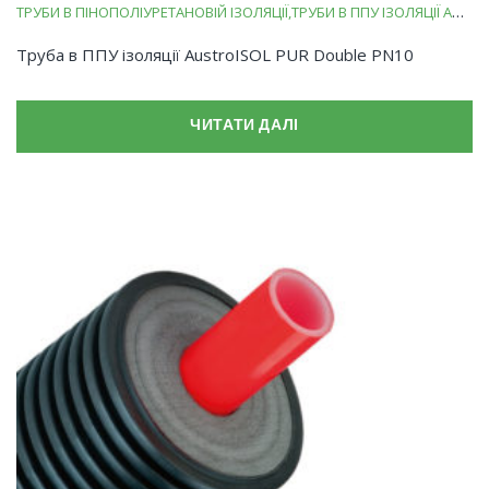
ТРУБИ В ПІНОПОЛІУРЕТАНОВІЙ ІЗОЛЯЦІЇ
ТРУБИ В ППУ ІЗОЛЯЦІЇ AUSTROISOL PUR
Труба в ППУ ізоляції AustroISOL PUR Double PN10
ЧИТАТИ ДАЛІ