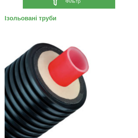
Фільтр
Ізольовані труби