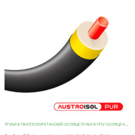
ТРУБИ В ПІНОПОЛІУРЕТАНОВІЙ ІЗОЛЯЦІЇ
ТРУБИ В ППУ ІЗОЛЯЦІЇ AUSTROISOL PUR