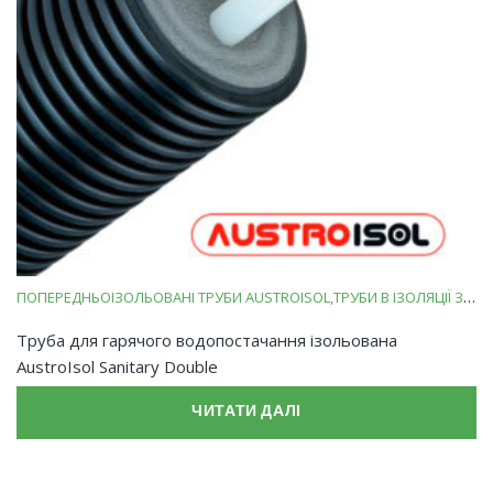
ПОПЕРЕДНЬОІЗОЛЬОВАНІ ТРУБИ AUSTROISOL
ТРУБИ В ІЗОЛЯЦІЇ ЗІ ВСПІНЕНОГО ПОЛІЕТИЛЕНУ
Труба для гарячого водопостачання ізольована
AustroIsol Sanitary Double
ЧИТАТИ ДАЛІ