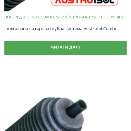
ПОПЕРЕДНЬОІЗОЛЬОВАНІ ТРУБИ AUSTROISOL
ТРУБИ В ІЗОЛЯЦІЇ ЗІ ВСПІНЕНОГО ПОЛІЕТИЛЕНУ
Ізольована чотирьохтрубна система AustroIol Combi
ЧИТАТИ ДАЛІ