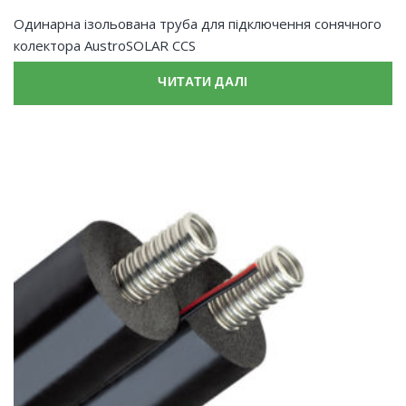
Одинарна ізольована труба для підключення сонячного
колектора AustroSOLAR CCS
ЧИТАТИ ДАЛІ