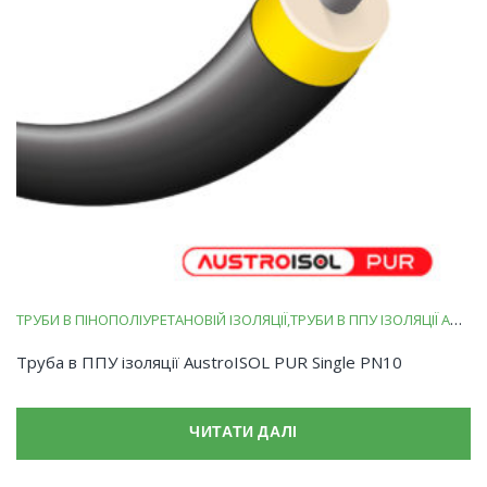
ТРУБИ В ПІНОПОЛІУРЕТАНОВІЙ ІЗОЛЯЦІЇ
ТРУБИ В ППУ ІЗОЛЯЦІЇ AUSTROISOL PUR
Труба в ППУ ізоляції AustroISOL PUR Single PN10
ЧИТАТИ ДАЛІ