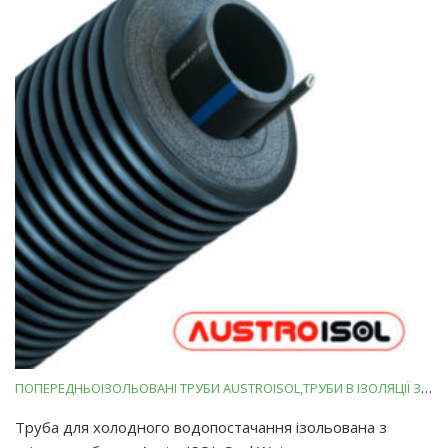
ПОПЕРЕДНЬОІЗОЛЬОВАНІ ТРУБИ AUSTROISOL
ТРУБИ В ІЗОЛЯЦІЇ ЗІ ВСПІНЕНОГО ПОЛІЕТИЛЕНУ
Труба для холодного водопостачання ізольована з