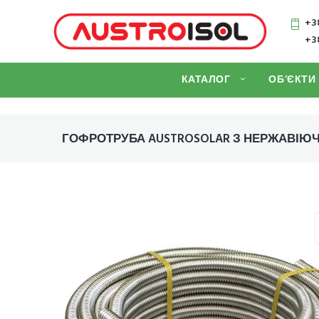
Skip
+38
to
+38
content
КАТАЛОГ
ОБ’ЄКТИ
ГОФРОТРУБА AUSTROSOLAR З НЕРЖАВІЮЧ