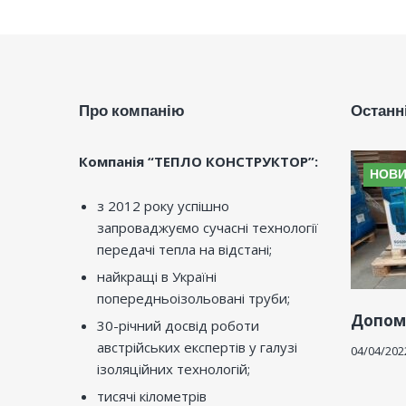
Про компанію
Останн
Компанія “ТЕПЛО КОНСТРУКТОР”:
НОВ
з 2012 року успішно
запроваджуємо сучасні технології
передачі тепла на відстані;
найкращі в Україні
попередньоізольовані труби;
Допом
30-річний досвід роботи
австрійських експертів у галузі
04/04/202
ізоляційних технологій;
тисячі кілометрів