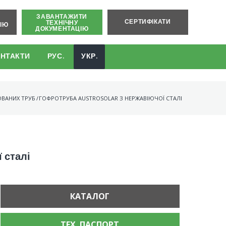
ЗАВАНТАЖИТИ
И
СЕРТИФІКАТИ
ТЕХНІЧНУ
ІЮ
ДОКУМЕНТАЦІЮ
НТАКТИ
РУС.
УКР.
ОВАНИХ ТРУБ
/
ГОФРОТРУБА AUSTROSOLAR З НЕРЖАВІЮЧОЇ СТАЛІ
 сталі
КАТАЛОГ
ТЕХ. ПАСПОРТ