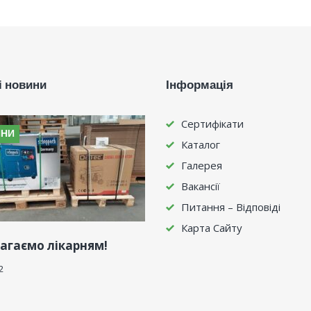
і новини
Інформація
Сертифікати
ИНИ
Каталог
Галерея
Вакансії
Питання – Відповіді
Карта Сайту
агаємо лікарням!
2