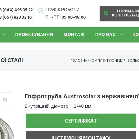
 (044) 495 35 22
ГРАФІК РОБОТИ
ОТРИМАТ
КОНСУЛЬТАЦ
 (067) 828 32 10
ПН-ПТ: 09:00–18:00
ПРОЕКТУВАННЯ
МОНТАЖ
ПРО НАС
КО
ОЇ СТАЛІ
ГОЛОВНА
/
КОМПЛЕКТУЮЧІ ДЛЯ ІЗОЛЬ
Гофротруба Austrosolar з нержавіючої
Внутрішній діаметр: 12-40 мм
СЕРТИФІКАТ
ІНСТРУКЦІЯ МОНТАЖУ