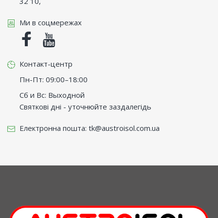
32 10
,
Ми в соцмережах
Facebook
Youtube
Контакт-центр
Пн-Пт: 09:00–18:00
Сб и Вс: Выходной
Святкові дні - уточнюйте заздалегідь
Електронна пошта:
tk@austroisol.com.ua