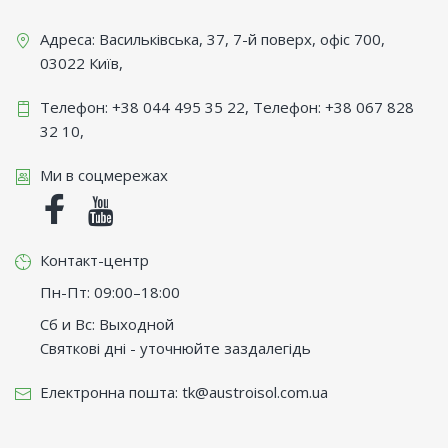
Адреса:
Васильківська, 37, 7-й поверх, офіс 700
,
03022
Київ
,
Телефон:
+38 044 495 35 22
, Телефон:
+38 067 828
32 10
,
Ми в соцмережах
Facebook
Youtube
Контакт-центр
Пн-Пт: 09:00–18:00
Сб и Вс: Выходной
Святкові дні - уточнюйте заздалегідь
Електронна пошта:
tk@austroisol.com.ua